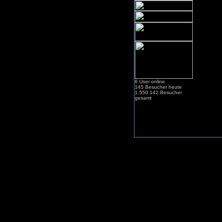
6 User online
145 Besucher heute
1.550.142 Besucher
gesamt